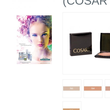
(COSAR